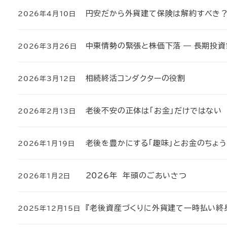
円安だから外貨建て保険は解約すべき？ 
2026年4月10日
投稿日
中東情勢の緊張と株価下落 ― 長期投
2026年3月26日
投稿日
相続終活コンダクターの役割
2026年3月12日
投稿日
老後不安の正体は「お金」だけではない
2026年2月13日
投稿日
老後を豊かにする「趣味」とお金のちょ
2026年1月19日
投稿日
2026年 年頭のごあいさつ
2026年1月2日
投稿日
『老後資産づくりに外貨建て一時払い終
2025年12月15日
投稿日