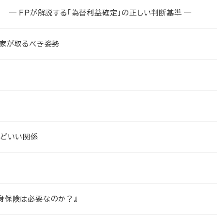
― FPが解説する「為替利益確定」の正しい判断基準 ―
資家が取るべき姿勢
うどいい関係
身保険は必要なのか？』