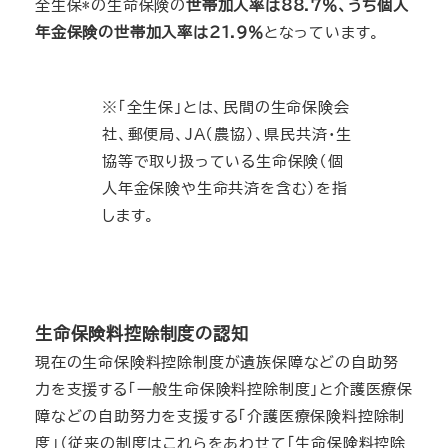
全生保*の生命保険の
世帯加入率は88.7％、うち個人
年金保険の世帯加入率は21.9％
となっています。
※「全生保」とは、民間の生命保険会
社、郵便局、JA（農協）、県民共済・生
協等で取り扱っている生命保険（個
人年金保険や生命共済を含む）を指
します。
生命保険料控除制度の認知
現在の生命保険料控除制度が遺族保障などの自助努
力を支援する「一般生命保険料控除制度」と介護医療保
障などの自助努力を支援する「介護医療保険料控除制
度」（従来の制度はこれらをあわせて「生命保険料控除