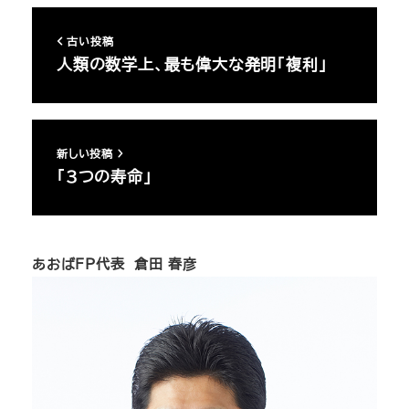
古い投稿
人類の数学上、最も偉大な発明「複利」
新しい投稿
｢3つの寿命｣
あおばFP代表 倉田 春彦