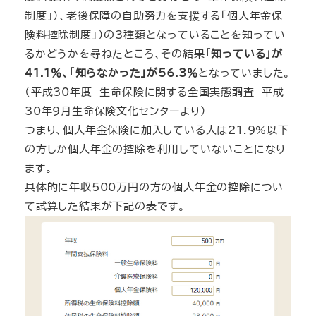
制度」）、老後保障の自助努力を支援する「個人年金保
険料控除制度」）の3種類となっていることを知ってい
るかどうかを尋ねたところ、その結果
「知っている」が
41.1％、「知らなかった」が56.3％
となっていました。
（平成30年度 生命保険に関する全国実態調査 平成
30年9月生命保険文化センターより）
つまり、個人年金保険に加入している人は
21.9%以下
の方しか個人年金の控除を利用していない
ことになり
ます。
具体的に年収500万円の方の個人年金の控除につい
て試算した結果が下記の表です。