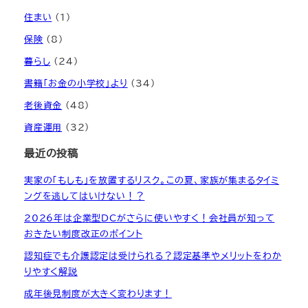
住まい
(1)
保険
(8)
暮らし
(24)
書籍「お金の小学校」より
(34)
老後資金
(48)
資産運用
(32)
最近の投稿
実家の「もしも」を放置するリスク。この夏、家族が集まるタイミ
ングを逃してはいけない！？
2026年は企業型DCがさらに使いやすく！会社員が知って
おきたい制度改正のポイント
認知症でも介護認定は受けられる？認定基準やメリットをわか
りやすく解説
成年後見制度が大きく変わります！