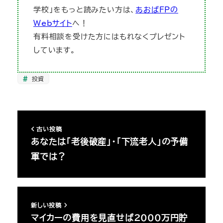
学校」をもっと読みたい方は、
あおばFPの
Webサイト
へ！
有料相談を受けた方にはもれなくプレゼント
しています。
投資
古い投稿
あなたは「老後破産」・「下流老人」の予備
軍では？
新しい投稿
マイカーの費用を見直せば2000万円貯