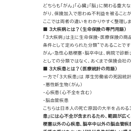
どちらも「がん」「心臓」「脳」に関わる重
がり、保険加入で思わぬ不利益を被ることが
ここでは両者の違いをわかりやすく整理しま
■ 3大疾病とは？（生命保険の専門用語）
「3大疾病」は主に生命保険・医療保険の商
条件として定められた分類”であることです
がん・急性心筋梗塞・脳卒中は、病院で診断
としての分類ではなく、あくまで保険会社の
■ 3大疾患とは？（医療統計の用語）
一方で「3大疾患」は 厚生労働省の死因統
・悪性新生物（がん）
・心疾患（心不全を含む）
・脳血管疾患
こちらは日本人の死亡原因の大半を占める
患」には心不全が含まれるため、範囲が広く
梗塞以外の心疾患、脳卒中以外の脳血管疾