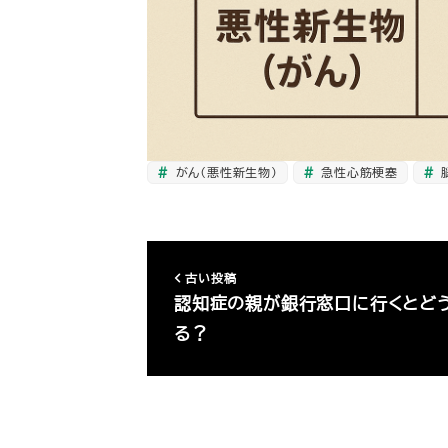
がん（悪性新生物）
急性心筋梗塞
古い投稿
認知症の親が銀行窓口に行くとど
る？