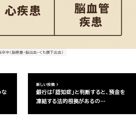
脳卒中（脳梗塞・脳出血・くも膜下出血）
新しい投稿
うな
銀行は「認知症」と判断すると、預金を
凍結する法的根拠があるの…