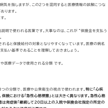
大な病気を指しますが、この2つを混同すると医療情報の誤解につな
あります。
す。
品説明で使われる言葉です。大事なのは、これが “保険金を支払う
。
されると保険給付の対象となりやすくなっています。医療の病名
支払い基準であることを理解しておきましょう。
計や医療データで使用される分類 です。
3つの分類で、医療や公衆衛生の視点で使われます。
特に「心疾
、保険における「急性心筋梗塞」とは大きく異なります。急性心筋
患は発症後「継続して20日以上の入院や保険会社指定の所定の