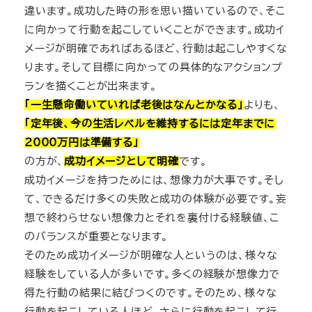
違います。成功した時の形を思い描いているので、そこ
に向かって行動を起こしていくことができます。成功イ
メージが明確であればあるほど、行動は起こしやすくな
ります。そして目標に向かっての具体的なアクションプ
ランを描くことが出来ます。
「一生懸命働いていれば老後はなんとかなる」
よりも、
「定年後、今の生活レベルを維持するには定年までに
2000万円は準備する」
の方が、
成功イメージとして明確
です。
成功イメージを持つためには、想像力が大事です。そし
て、できるだけ多くの失敗と成功の体験が必要です。妄
想で終わらせない想像力とそれを裏付ける経験値、こ
のバランスが重要となります。
そのため成功イメージが明確な人というのは、様々な
経験をしている人が多いです。多くの経験が想像力で
得た行動の結果に結びつくのです。そのため、様々な
行動を起こしている人ほど、さらに行動を起こして行