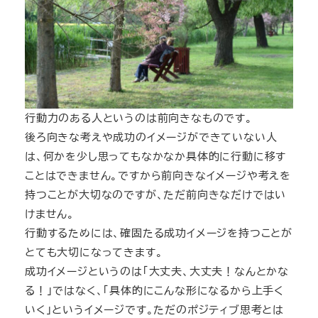
行動力のある人というのは前向きなものです。
後ろ向きな考えや成功のイメージができていない人
は、何かを少し思ってもなかなか具体的に行動に移す
ことはできません。ですから前向きなイメージや考えを
持つことが大切なのですが、ただ前向きなだけではい
けません。
行動するためには、確固たる成功イメージを持つことが
とても大切になってきます。
成功イメージというのは「大丈夫、大丈夫！なんとかな
る！」ではなく、「具体的にこんな形になるから上手く
いく」というイメージです。ただのポジティブ思考とは