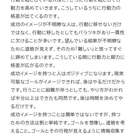
動力を高めていきます。こうしているうちに行動力の
格差が出てくるのです。
成功のイメージが不明瞭な人は、行動に移せないだけ
ではなく、行動に移したとしてもバラツキがあり一貫性
に欠けることが多いです。望んでいる結果が不明瞭な
ために道筋が見えず、そのため「難しい」と思ってすぐ
に諦めてしまいます。こうしている間に行動力と脚力に
格差が広がるのです。
成功イメージを持つと人はポジティブになります。現実
可能なゴールがイメージできれば、後はやるだけだから
です。行うことに困難が伴うとしても、やり方がわかれ
ば半分以上はできたも同然です。後は時間を決めてや
るだけです。
成功イメージを持つことは簡単ではないですが、持つ
ための方法は割と単純です。ゴールを想像し、道筋を考
えること。ゴールとその行程が見えるように情報収集す