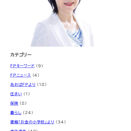
カテゴリー
FPキーワード
(9)
FPニュース
(4)
あおばFPより
(18)
住まい
(1)
保険
(8)
暮らし
(24)
書籍「お金の小学校」より
(34)