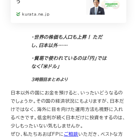
う
kurata.ne.jp
・世界の株価も人口も上昇！ ただ
し、日本以外……
・貿易で使われているのは「円」では
なく「米ドル」
3時限目まとめより
日本以外の国にお金を預けると、いったいどうなるの
でしょうか。その国の経済状況にもよりますが、日本だ
けではなく、海外に目を向けた運用方法も視野に入れ
るべきです。低金利が続く日本だけに投資をするのは、
少しもったいない気もしませんか。
ぜひ、私たちあおばFPに
ご相談
いただき、ベストな方