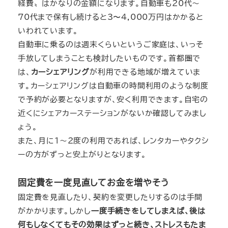
経費〟はかなりの金額になります。自動車も20代～
70代まで保有し続けると3〜4,000万円はかかると
いわれています。
自動車に乗るのは週末くらいというご家庭は、いっそ
手放してしまうことも検討したいものです。首都圏で
は、
カーシェアリング
が利用できる地域が増えていま
す。カーシェアリングは自動車の時間利用のような制度
で予約が必要となりますが、安く利用できます。自宅の
近くにシェアカーステーションがないか確認してみまし
ょう。
また、月に1～2度の利用であれば、レンタカーやタクシ
ーの方がずっと安上がりとなります。
固定費を一度見直してお金を増やそう
固定費を見直したり、契約を変更したりするのは手間
がかかります。しかし
一度手続きをしてしまえば、後は
何もしなくてもその効果はずっと続き、ストレスもたま