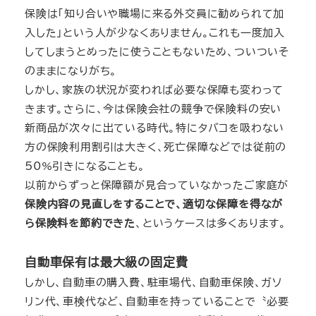
保険は「知り合いや職場に来る外交員に勧められて加
入した」という人が少なくありません。これも一度加入
してしまうとめったに使うこともないため、ついついそ
のままになりがち。
しかし、家族の状況が変われば必要な保障も変わって
きます。さらに、今は保険会社の競争で保険料の安い
新商品が次々に出ている時代。特にタバコを吸わない
方の保険利用割引は大きく、死亡保障などでは従前の
50%引きになることも。
以前からずっと保障額が見合っていなかったご家庭が
保険内容の見直しをすることで、適切な保障を得なが
ら保険料を節約できた
、というケースは多くあります。
自動車保有は最大級の固定費
しかし、自動車の購入費、駐車場代、自動車保険、ガソ
リン代、車検代など、自動車を持っていることで〝必要