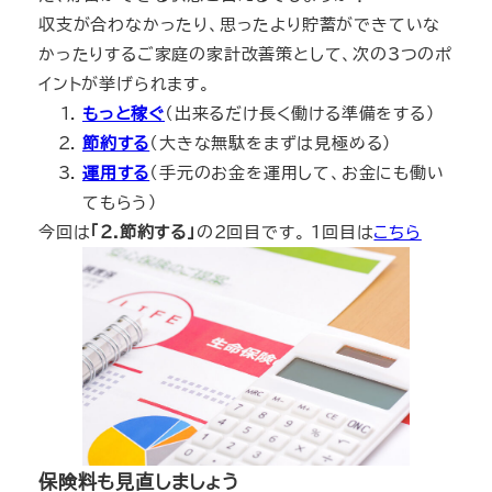
収支が合わなかったり、思ったより貯蓄ができていな
かったりするご家庭の家計改善策として、次の3つのポ
イントが挙げられます。
もっと稼ぐ
（出来るだけ長く働ける準備をする）
節約する
（大きな無駄をまずは見極める）
運用する
（手元のお金を運用して、お金にも働い
てもらう）
今回は
「2.
節約する
」
の2回目です。 1回目は
こちら
保険料も見直しましょう