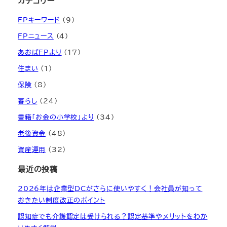
カテゴリー
FPキーワード
(9)
FPニュース
(4)
あおばFPより
(17)
住まい
(1)
保険
(8)
暮らし
(24)
書籍「お金の小学校」より
(34)
老後資金
(48)
資産運用
(32)
最近の投稿
2026年は企業型DCがさらに使いやすく！会社員が知って
おきたい制度改正のポイント
認知症でも介護認定は受けられる？認定基準やメリットをわか